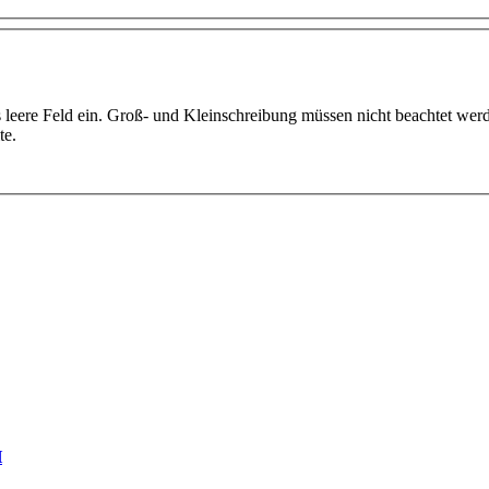
s leere Feld ein. Groß- und Kleinschreibung müssen nicht beachtet we
te.
H