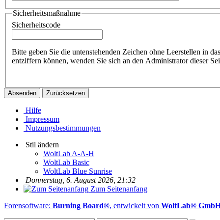
Sicherheitsmaßnahme
Sicherheitscode
Bitte geben Sie die untenstehenden Zeichen ohne Leerstellen in da
entziffern können, wenden Sie sich an den Administrator dieser Sei
Hilfe
Impressum
Nutzungsbestimmungen
Stil ändern
WoltLab A-A-H
WoltLab Basic
WoltLab Blue Sunrise
Donnerstag, 6. August 2026, 21:32
Zum Seitenanfang
Forensoftware:
Burning Board®
, entwickelt von
WoltLab® Gmb