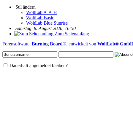
Stil ändern
WoltLab A-A-H
WoltLab Basic
WoltLab Blue Sunrise
Samstag, 8. August 2026, 16:50
Zum Seitenanfang
Forensoftware:
Burning Board®
, entwickelt von
WoltLab® Gmb
Dauerhaft angemeldet bleiben?