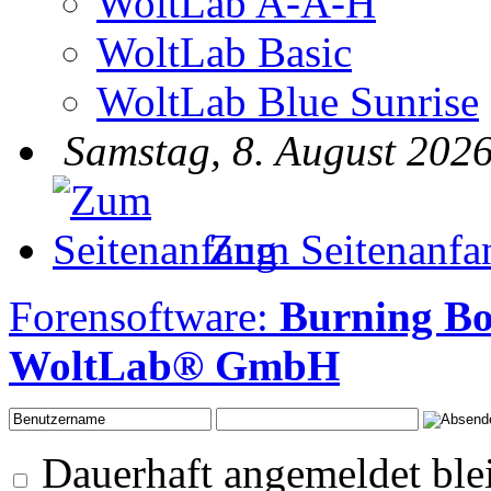
WoltLab A-A-H
WoltLab Basic
WoltLab Blue Sunrise
Samstag, 8. August 2026
Zum Seitenanfa
Forensoftware:
Burning B
WoltLab® GmbH
Dauerhaft angemeldet ble