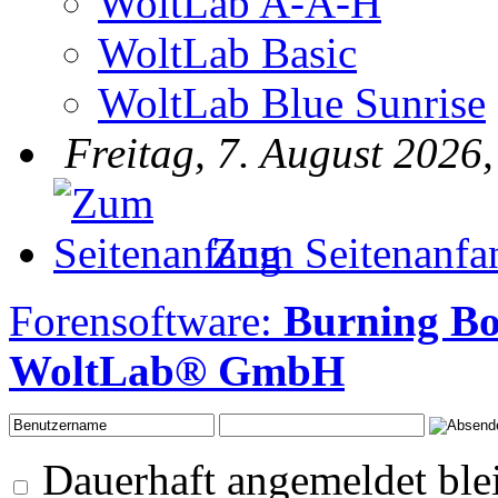
WoltLab A-A-H
WoltLab Basic
WoltLab Blue Sunrise
Freitag, 7. August 2026,
Zum Seitenanfa
Forensoftware:
Burning B
WoltLab® GmbH
Dauerhaft angemeldet ble