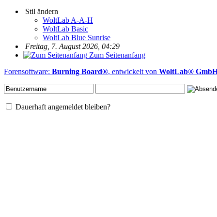
Stil ändern
WoltLab A-A-H
WoltLab Basic
WoltLab Blue Sunrise
Freitag, 7. August 2026, 04:29
Zum Seitenanfang
Forensoftware:
Burning Board®
, entwickelt von
WoltLab® Gmb
Dauerhaft angemeldet bleiben?