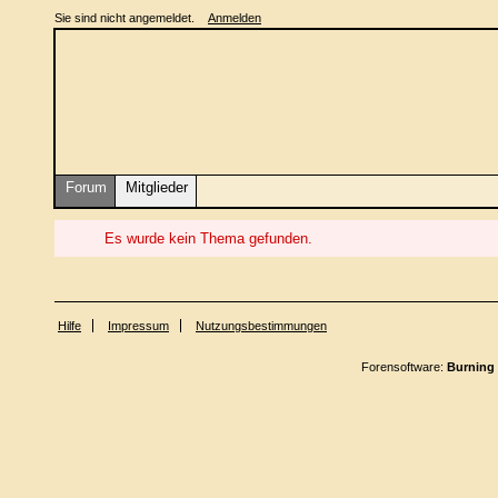
Sie sind nicht angemeldet.
Anmelden
Forum
Mitglieder
Es wurde kein Thema gefunden.
Hilfe
Impressum
Nutzungsbestimmungen
Forensoftware:
Burning