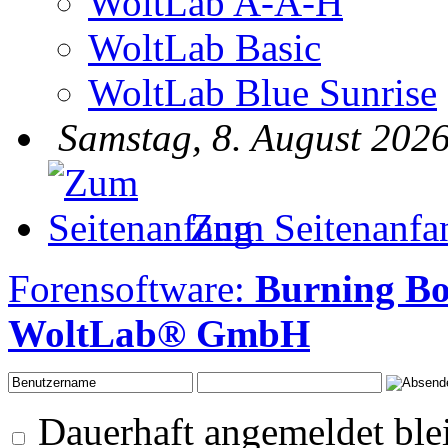
WoltLab A-A-H
WoltLab Basic
WoltLab Blue Sunrise
Samstag, 8. August 2026
Zum Seitenanfa
Forensoftware:
Burning B
WoltLab® GmbH
Dauerhaft angemeldet ble