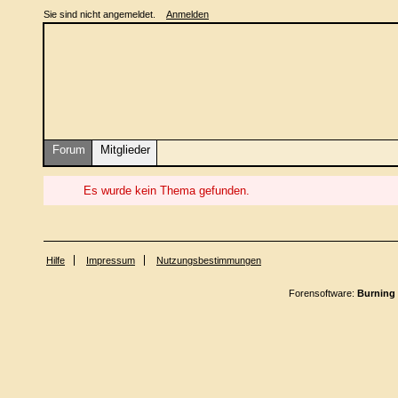
Sie sind nicht angemeldet.
Anmelden
Forum
Mitglieder
Es wurde kein Thema gefunden.
Hilfe
Impressum
Nutzungsbestimmungen
Forensoftware:
Burning