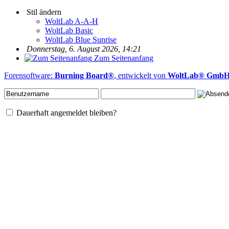
Stil ändern
WoltLab A-A-H
WoltLab Basic
WoltLab Blue Sunrise
Donnerstag, 6. August 2026, 14:21
Zum Seitenanfang
Forensoftware:
Burning Board®
, entwickelt von
WoltLab® Gmb
Dauerhaft angemeldet bleiben?