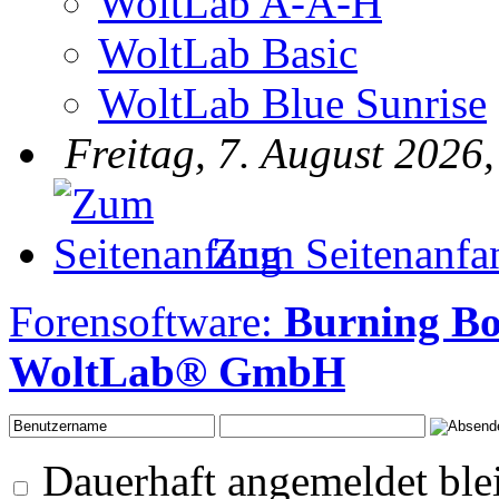
WoltLab A-A-H
WoltLab Basic
WoltLab Blue Sunrise
Freitag, 7. August 2026
Zum Seitenanfa
Forensoftware:
Burning B
WoltLab® GmbH
Dauerhaft angemeldet ble