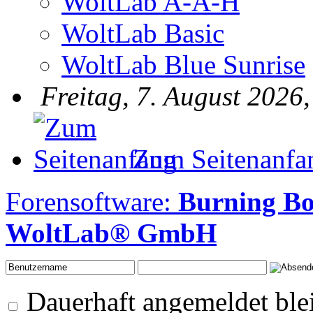
WoltLab A-A-H
WoltLab Basic
WoltLab Blue Sunrise
Freitag, 7. August 2026
Zum Seitenanfa
Forensoftware:
Burning B
WoltLab® GmbH
Dauerhaft angemeldet ble