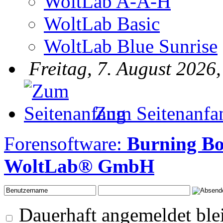
WoltLab A-A-H
WoltLab Basic
WoltLab Blue Sunrise
Freitag, 7. August 2026
Zum Seitenanfa
Forensoftware:
Burning B
WoltLab® GmbH
Dauerhaft angemeldet ble