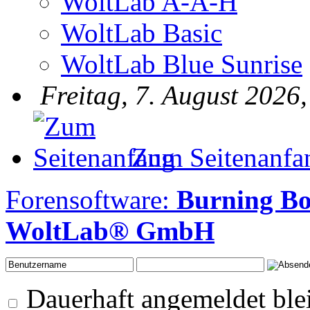
WoltLab A-A-H
WoltLab Basic
WoltLab Blue Sunrise
Freitag, 7. August 2026
Zum Seitenanfa
Forensoftware:
Burning B
WoltLab® GmbH
Dauerhaft angemeldet ble