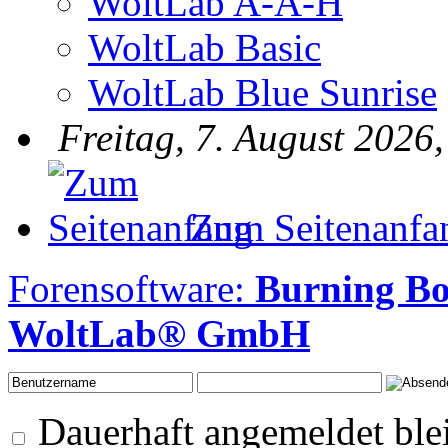
WoltLab A-A-H
WoltLab Basic
WoltLab Blue Sunrise
Freitag, 7. August 2026
Zum Seitenanfa
Forensoftware:
Burning B
WoltLab® GmbH
Dauerhaft angemeldet ble