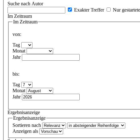
Suche nach Autor
Exakter Treffer
Nur gestartet
Im Zeitraum
Im Zeitraum
von:
Tag
Monat
Jahr
bis:
Tag
Monat
Jahr
Ergebnisanzeige
Ergebnisanzeige
Sortieren nach
Anzeigen als