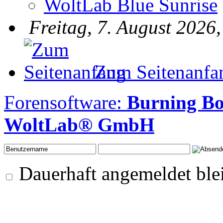
WoltLab Blue Sunrise
Freitag, 7. August 2026
Zum Seitenanfa
Forensoftware:
Burning B
WoltLab® GmbH
Dauerhaft angemeldet ble