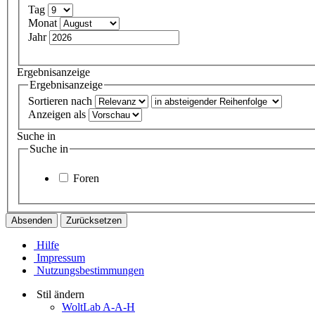
Tag
Monat
Jahr
Ergebnisanzeige
Ergebnisanzeige
Sortieren nach
Anzeigen als
Suche in
Suche in
Foren
Hilfe
Impressum
Nutzungsbestimmungen
Stil ändern
WoltLab A-A-H