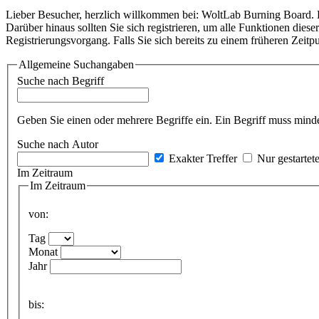
Lieber Besucher, herzlich willkommen bei: WoltLab Burning Board. Falls
Darüber hinaus sollten Sie sich registrieren, um alle Funktionen dies
Registrierungsvorgang. Falls Sie sich bereits zu einem früheren Zeitp
Allgemeine Suchangaben
Suche nach Begriff
Geben Sie einen oder mehrere Begriffe ein. Ein Begriff muss minde
Suche nach Autor
Exakter Treffer
Nur gestartet
Im Zeitraum
Im Zeitraum
von:
Tag
Monat
Jahr
bis: