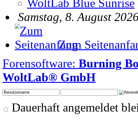
WoltLab Blue Sunrise
Samstag, 8. August 2026
Zum Seitenanfa
Forensoftware:
Burning B
WoltLab® GmbH
Dauerhaft angemeldet ble