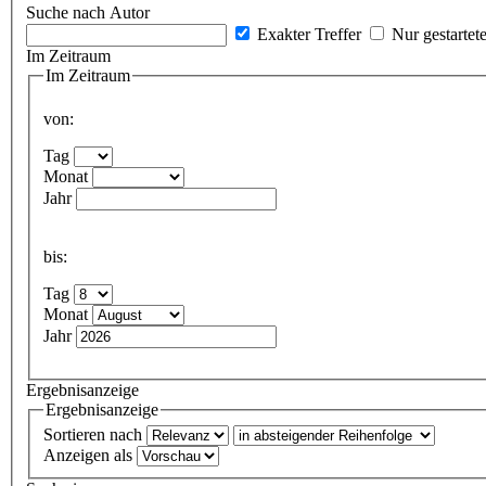
Suche nach Autor
Exakter Treffer
Nur gestartet
Im Zeitraum
Im Zeitraum
von:
Tag
Monat
Jahr
bis:
Tag
Monat
Jahr
Ergebnisanzeige
Ergebnisanzeige
Sortieren nach
Anzeigen als