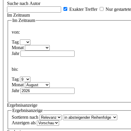
Suche nach Autor
Exakter Treffer
Nur gestartet
Im Zeitraum
Im Zeitraum
von:
Tag
Monat
Jahr
bis:
Tag
Monat
Jahr
Ergebnisanzeige
Ergebnisanzeige
Sortieren nach
Anzeigen als