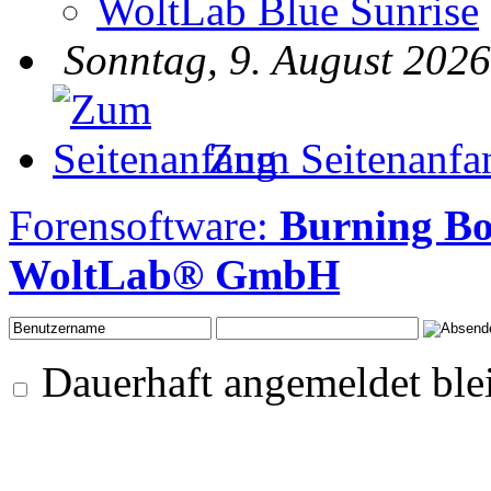
WoltLab Blue Sunrise
Sonntag, 9. August 2026
Zum Seitenanfa
Forensoftware:
Burning B
WoltLab® GmbH
Dauerhaft angemeldet ble