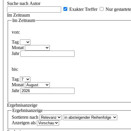
Suche nach Autor
Exakter Treffer
Nur gestartet
Im Zeitraum
Im Zeitraum
von:
Tag
Monat
Jahr
bis:
Tag
Monat
Jahr
Ergebnisanzeige
Ergebnisanzeige
Sortieren nach
Anzeigen als