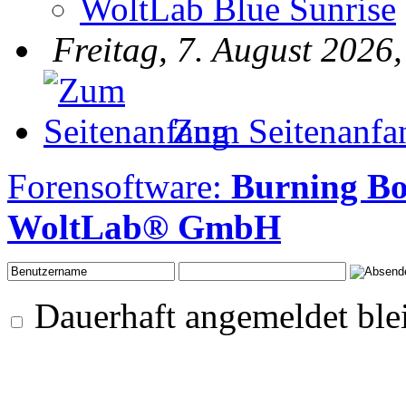
WoltLab Blue Sunrise
Freitag, 7. August 2026
Zum Seitenanfa
Forensoftware:
Burning B
WoltLab® GmbH
Dauerhaft angemeldet ble