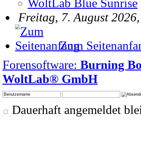
WoltLab Blue Sunrise
Freitag, 7. August 2026
Zum Seitenanfa
Forensoftware:
Burning B
WoltLab® GmbH
Dauerhaft angemeldet ble