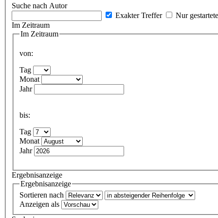
Suche nach Autor
Exakter Treffer
Nur gestartet
Im Zeitraum
Im Zeitraum
von:
Tag
Monat
Jahr
bis:
Tag
Monat
Jahr
Ergebnisanzeige
Ergebnisanzeige
Sortieren nach
Anzeigen als