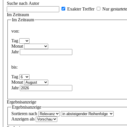
Suche nach Autor
Exakter Treffer
Nur gestartet
Im Zeitraum
Im Zeitraum
von:
Tag
Monat
Jahr
bis:
Tag
Monat
Jahr
Ergebnisanzeige
Ergebnisanzeige
Sortieren nach
Anzeigen als