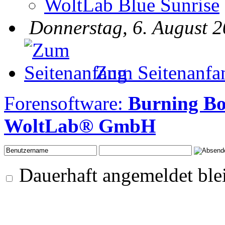
WoltLab Blue Sunrise
Donnerstag, 6. August 2
Zum Seitenanfa
Forensoftware:
Burning B
WoltLab® GmbH
Dauerhaft angemeldet ble