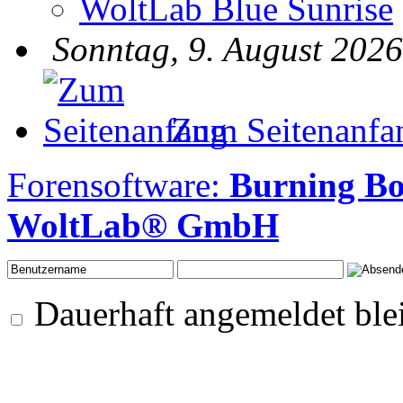
WoltLab Blue Sunrise
Sonntag, 9. August 2026
Zum Seitenanfa
Forensoftware:
Burning B
WoltLab® GmbH
Dauerhaft angemeldet ble