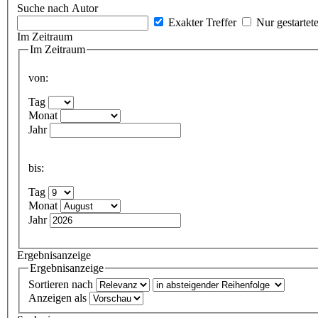
Suche nach Autor
Exakter Treffer
Nur gestartet
Im Zeitraum
Im Zeitraum
von:
Tag
Monat
Jahr
bis:
Tag
Monat
Jahr
Ergebnisanzeige
Ergebnisanzeige
Sortieren nach
Anzeigen als