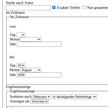
Suche nach Autor
Exakter Treffer
Nur gestartet
Im Zeitraum
Im Zeitraum
von:
Tag
Monat
Jahr
bis:
Tag
Monat
Jahr
Ergebnisanzeige
Ergebnisanzeige
Sortieren nach
Anzeigen als