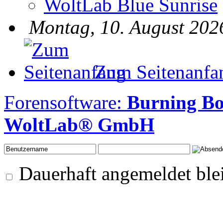
WoltLab Blue Sunrise
Montag, 10. August 202
Zum Seitenanfa
Forensoftware:
Burning B
WoltLab® GmbH
Dauerhaft angemeldet ble