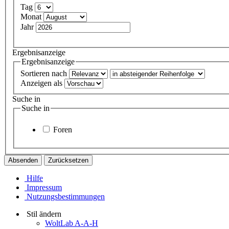
Tag
Monat
Jahr
Ergebnisanzeige
Ergebnisanzeige
Sortieren nach
Anzeigen als
Suche in
Suche in
Foren
Hilfe
Impressum
Nutzungsbestimmungen
Stil ändern
WoltLab A-A-H