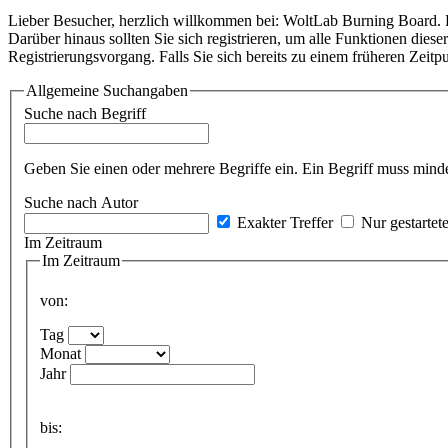
Lieber Besucher, herzlich willkommen bei: WoltLab Burning Board. Falls
Darüber hinaus sollten Sie sich registrieren, um alle Funktionen dies
Registrierungsvorgang. Falls Sie sich bereits zu einem früheren Zeitp
Allgemeine Suchangaben
Suche nach Begriff
Geben Sie einen oder mehrere Begriffe ein. Ein Begriff muss minde
Suche nach Autor
Exakter Treffer
Nur gestartet
Im Zeitraum
Im Zeitraum
von:
Tag
Monat
Jahr
bis: