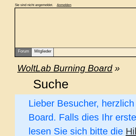
Sie sind nicht angemeldet.
Anmelden
Forum
Mitglieder
WoltLab Burning Board
»
Suche
Lieber Besucher, herzlic
Board. Falls dies Ihr erst
lesen Sie sich bitte die
Hi