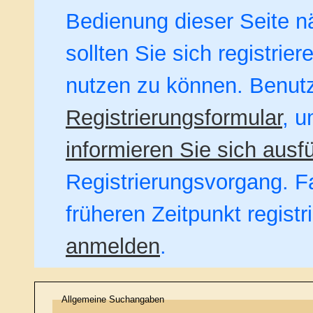
Bedienung dieser Seite nä
sollten Sie sich registrie
nutzen zu können. Benut
Registrierungsformular
, u
informieren Sie sich ausfü
Registrierungsvorgang. Fa
früheren Zeitpunkt regist
anmelden
.
Allgemeine Suchangaben