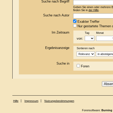
Suche nach Begriff
Geben Sie einen oder mehrere Beg
finden Sie in
der Hilfe
.
Suche nach Autor
Exakter Treffer
Nur gestartete Themen d
Im Zeitraum
Tag
Monat
von:
Ergebnisanzeige
Sortieren nach
Suche in
Foren
Hilfe
Impressum
Nutzungsbestimmungen
Forensoftware:
Burning