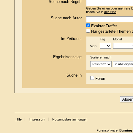
Suche nach Begriff
Geben Sie einen oder mehrere Beg
finden Sie in
der Hilfe
.
Suche nach Autor
Exakter Treffer
Nur gestartete Themen d
Im Zeitraum
Tag
Monat
von:
Ergebnisanzeige
Sortieren nach
Suche in
Foren
Hilfe
Impressum
Nutzungsbestimmungen
Forensoftware:
Burning