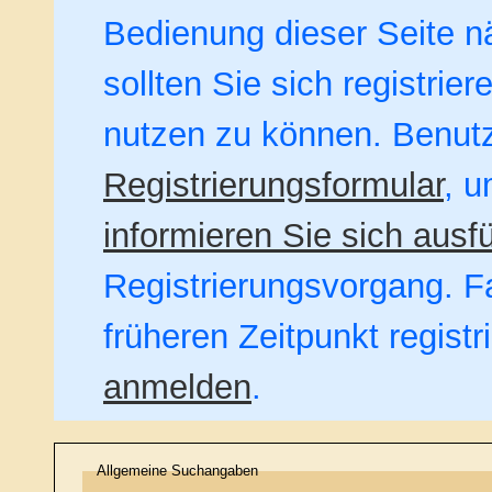
Bedienung dieser Seite nä
sollten Sie sich registrie
nutzen zu können. Benut
Registrierungsformular
, u
informieren Sie sich ausfü
Registrierungsvorgang. Fa
früheren Zeitpunkt regist
anmelden
.
Allgemeine Suchangaben