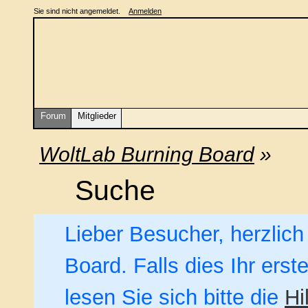
Sie sind nicht angemeldet.
Anmelden
Forum
Mitglieder
WoltLab Burning Board
»
Suche
Lieber Besucher, herzlic
Board. Falls dies Ihr erst
lesen Sie sich bitte die
Hi