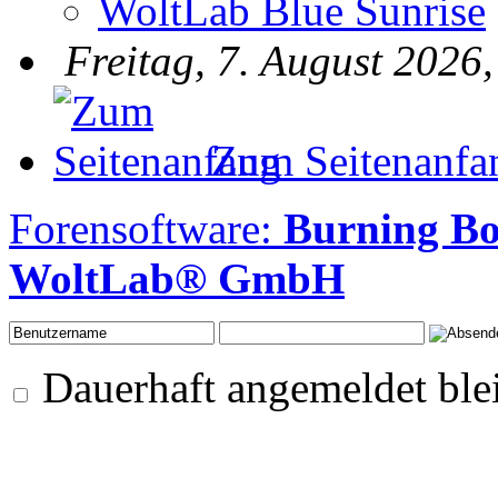
WoltLab Blue Sunrise
Freitag, 7. August 2026
Zum Seitenanfa
Forensoftware:
Burning B
WoltLab® GmbH
Dauerhaft angemeldet ble