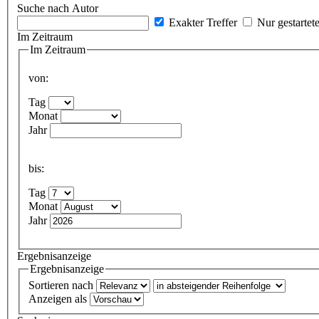
Suche nach Autor
Exakter Treffer
Nur gestartet
Im Zeitraum
Im Zeitraum
von:
Tag
Monat
Jahr
bis:
Tag
Monat
Jahr
Ergebnisanzeige
Ergebnisanzeige
Sortieren nach
Anzeigen als