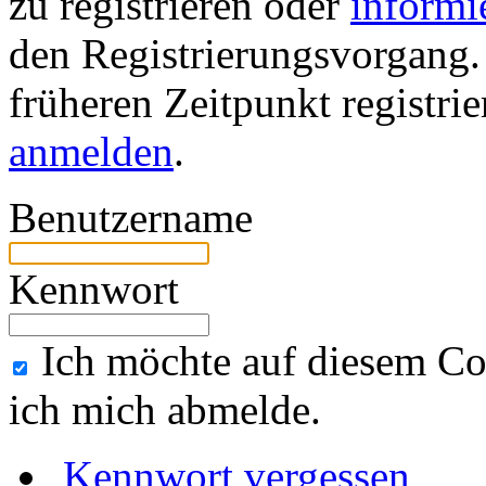
zu registrieren oder
informi
den Registrierungsvorgang. 
früheren Zeitpunkt registri
anmelden
.
Benutzername
Kennwort
Ich möchte auf diesem Co
ich mich abmelde.
Kennwort vergessen