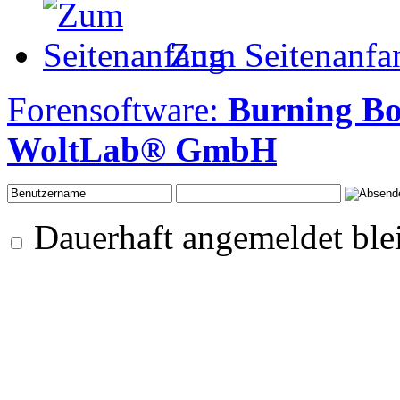
Zum Seitenanfa
Forensoftware:
Burning B
WoltLab® GmbH
Dauerhaft angemeldet ble