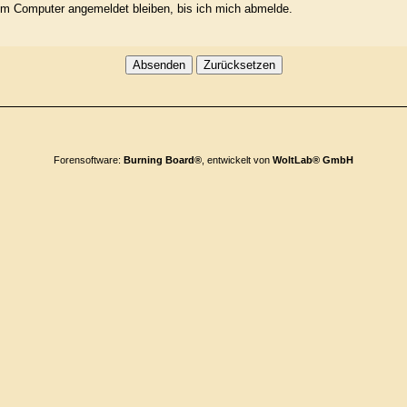
m Computer angemeldet bleiben, bis ich mich abmelde.
Forensoftware:
Burning Board®
, entwickelt von
WoltLab® GmbH