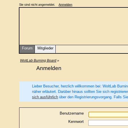
Sie sind nicht angemeldet.
Anmelden
Forum
Mitglieder
WoltLab Burning Board
»
Anmelden
Lieber Besucher, herzlich willkommen bei: WoltLab Burning 
näher erläutert. Darüber hinaus sollten Sie sich registri
sich ausführlich
über den Registrierungsvorgang. Falls Sie
Benutzername
Kennwort