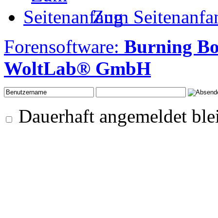
Zum Seitenanfa
Forensoftware:
Burning B
WoltLab® GmbH
Dauerhaft angemeldet ble