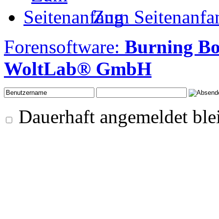
Zum Seitenanfa
Forensoftware:
Burning B
WoltLab® GmbH
Dauerhaft angemeldet ble