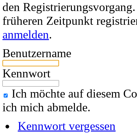
den Registrierungsvorgang. 
früheren Zeitpunkt registri
anmelden
.
Benutzername
Kennwort
Ich möchte auf diesem Co
ich mich abmelde.
Kennwort vergessen