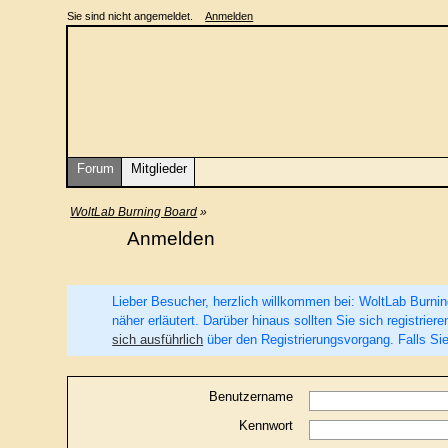
Sie sind nicht angemeldet.
Anmelden
Forum
Mitglieder
WoltLab Burning Board
»
Anmelden
Lieber Besucher, herzlich willkommen bei: WoltLab Burning 
näher erläutert. Darüber hinaus sollten Sie sich registri
sich ausführlich
über den Registrierungsvorgang. Falls Sie
Benutzername
Kennwort