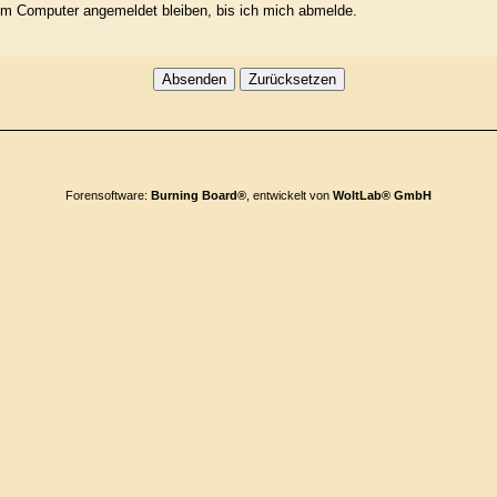
m Computer angemeldet bleiben, bis ich mich abmelde.
Forensoftware:
Burning Board®
, entwickelt von
WoltLab® GmbH