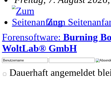
Zum Seitenanfa
Forensoftware:
Burning B
WoltLab® GmbH
Dauerhaft angemeldet ble