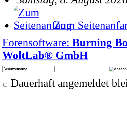
Zum Seitenanfa
Forensoftware:
Burning B
WoltLab® GmbH
Dauerhaft angemeldet ble