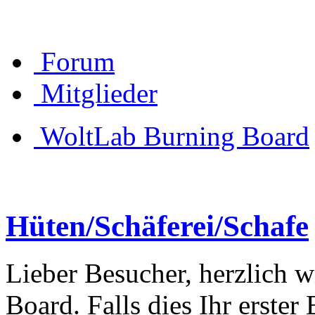
Forum
Mitglieder
WoltLab Burning Board
Hüten/Schäferei/Schafe
Lieber Besucher, herzlich 
Board. Falls dies Ihr erster 