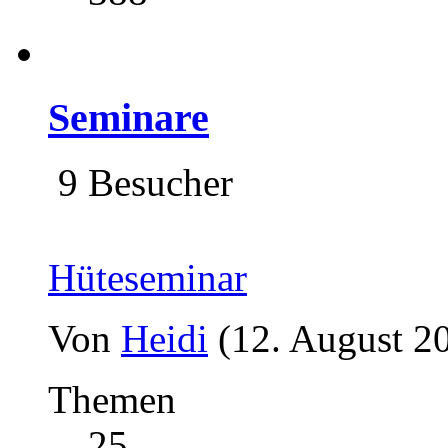
Seminare
9 Besucher
Hüteseminar
Von
Heidi
(12. August 2
Themen
25