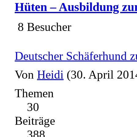
Hüten – Ausbildung z
8 Besucher
Deutscher Schäferhund 
Von
Heidi
(30. April 201
Themen
30
Beiträge
388