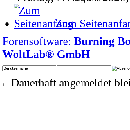
Zum Seitenanfa
Forensoftware:
Burning B
WoltLab® GmbH
Dauerhaft angemeldet ble