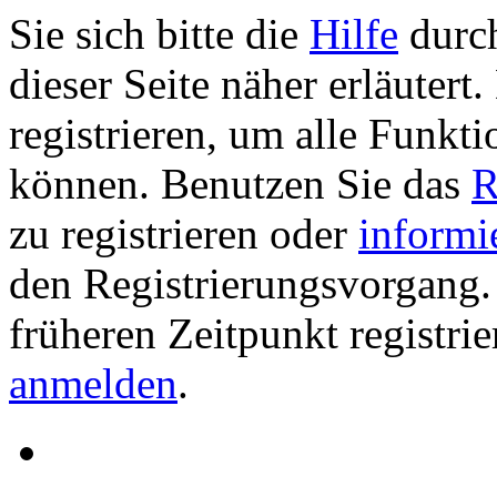
Sie sich bitte die
Hilfe
durch
dieser Seite näher erläutert
registrieren, um alle Funkti
können. Benutzen Sie das
R
zu registrieren oder
informi
den Registrierungsvorgang. 
früheren Zeitpunkt registri
anmelden
.