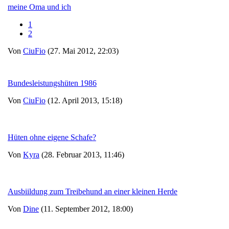
meine Oma und ich
1
2
Von
CiuFio
(27. Mai 2012, 22:03)
Bundesleistungshüten 1986
Von
CiuFio
(12. April 2013, 15:18)
Hüten ohne eigene Schafe?
Von
Kyra
(28. Februar 2013, 11:46)
Ausbiildung zum Treibehund an einer kleinen Herde
Von
Dine
(11. September 2012, 18:00)