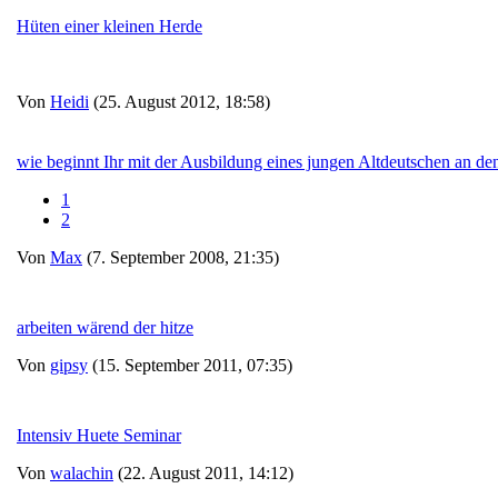
Hüten einer kleinen Herde
Von
Heidi
(25. August 2012, 18:58)
wie beginnt Ihr mit der Ausbildung eines jungen Altdeutschen an de
1
2
Von
Max
(7. September 2008, 21:35)
arbeiten wärend der hitze
Von
gipsy
(15. September 2011, 07:35)
Intensiv Huete Seminar
Von
walachin
(22. August 2011, 14:12)