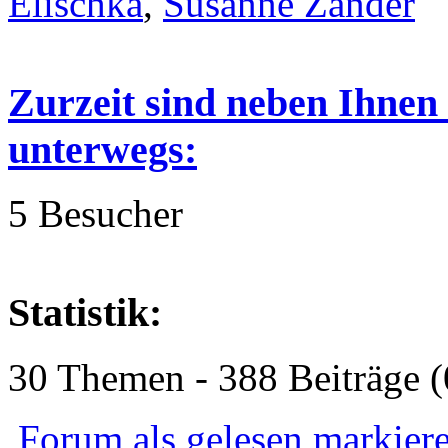
Elischka
,
Susanne Zander
Zurzeit sind neben Ihnen
unterwegs:
5 Besucher
Statistik:
30 Themen - 388 Beiträge (
Forum als gelesen markier