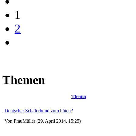
1
2
Themen
Thema
Deutscher Schäferhund zum hüten?
Von FrauMüller (29. April 2014, 15:25)