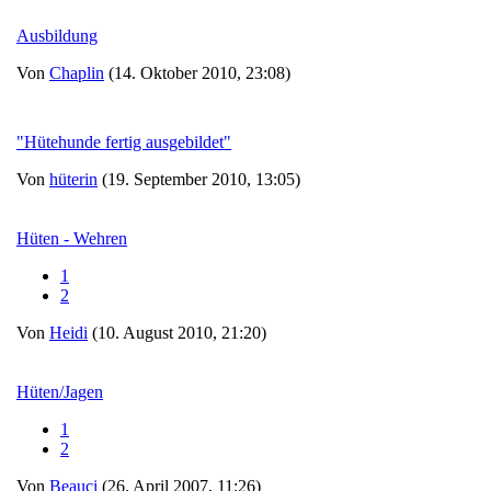
Ausbildung
Von
Chaplin
(14. Oktober 2010, 23:08)
"Hütehunde fertig ausgebildet"
Von
hüterin
(19. September 2010, 13:05)
Hüten - Wehren
1
2
Von
Heidi
(10. August 2010, 21:20)
Hüten/Jagen
1
2
Von
Beauci
(26. April 2007, 11:26)