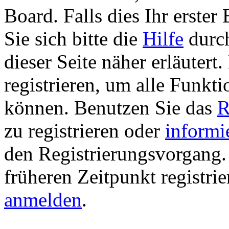
Board. Falls dies Ihr erster 
Sie sich bitte die
Hilfe
durch
dieser Seite näher erläutert
registrieren, um alle Funkti
können. Benutzen Sie das
R
zu registrieren oder
informi
den Registrierungsvorgang. 
früheren Zeitpunkt registri
anmelden
.