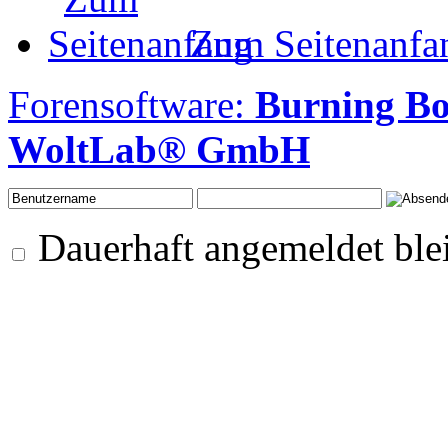
Zum Seitenanfa
Forensoftware:
Burning B
WoltLab® GmbH
Dauerhaft angemeldet ble