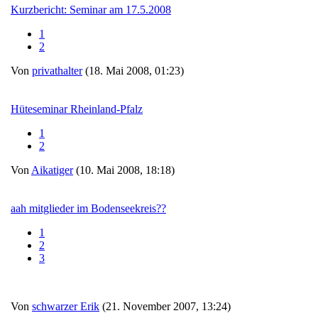
Kurzbericht: Seminar am 17.5.2008
1
2
Von
privathalter
(18. Mai 2008, 01:23)
Hüteseminar Rheinland-Pfalz
1
2
Von
Aikatiger
(10. Mai 2008, 18:18)
aah mitglieder im Bodenseekreis??
1
2
3
Von
schwarzer Erik
(21. November 2007, 13:24)