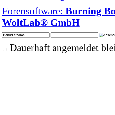
Forensoftware:
Burning B
WoltLab® GmbH
Dauerhaft angemeldet ble