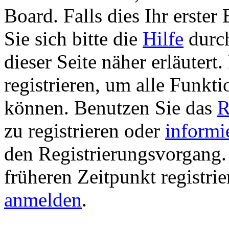
Board. Falls dies Ihr erster 
Sie sich bitte die
Hilfe
durch
dieser Seite näher erläutert
registrieren, um alle Funkti
können. Benutzen Sie das
R
zu registrieren oder
informi
den Registrierungsvorgang. 
früheren Zeitpunkt registri
anmelden
.