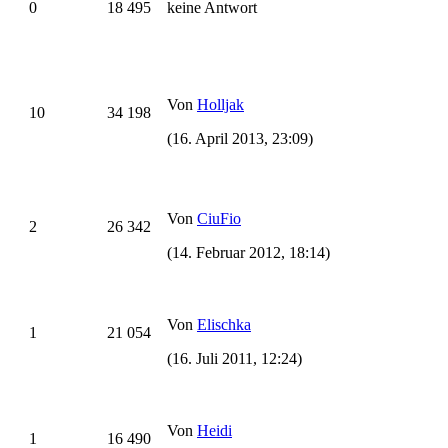
0
18 495
keine Antwort
Von
Holljak
10
34 198
(16. April 2013, 23:09)
Von
CiuFio
2
26 342
(14. Februar 2012, 18:14)
Von
Elischka
1
21 054
(16. Juli 2011, 12:24)
Von
Heidi
1
16 490