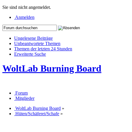
Sie sind nicht angemeldet.
Anmelden
Ungelesene Beiträge
Unbeantwortete Themen
Themen der letzten 24 Stunden
Erweiterte Suche
WoltLab Burning Board
Forum
Mitglieder
WoltLab Burning Board
»
Hüten/Schäferei/Schafe
»