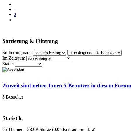
1
2
Sortierung & Filterung
Sortierung nach
Im Zeitraum
Status
Zurzeit sind neben Ihnen 5 Benutzer in diesem Foru
5 Besucher
Statistik:
25 Themen - 282 Beiträge (0,04 Beiträge pro Tag)