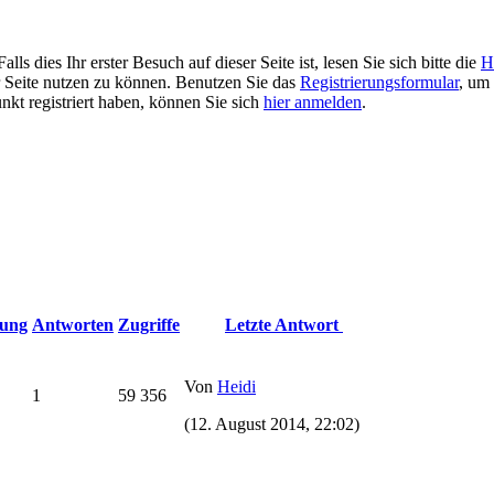
 dies Ihr erster Besuch auf dieser Seite ist, lesen Sie sich bitte die
H
er Seite nutzen zu können. Benutzen Sie das
Registrierungsformular
, um 
unkt registriert haben, können Sie sich
hier anmelden
.
ung
Antworten
Zugriffe
Letzte Antwort
Von
Heidi
1
59 356
(12. August 2014, 22:02)