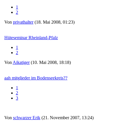
1
2
Von
privathalter
(18. Mai 2008, 01:23)
Hüteseminar Rheinland-Pfalz
1
2
Von
Aikatiger
(10. Mai 2008, 18:18)
aah mitglieder im Bodenseekreis??
1
2
3
Von
schwarzer Erik
(21. November 2007, 13:24)