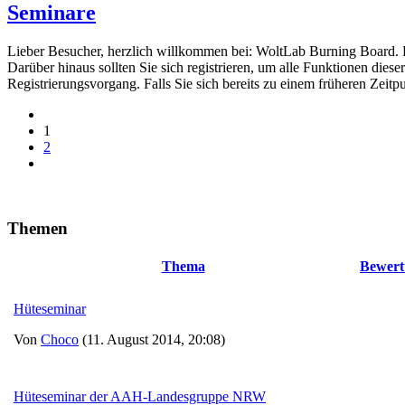
Seminare
Lieber Besucher, herzlich willkommen bei: WoltLab Burning Board. Falls
Darüber hinaus sollten Sie sich registrieren, um alle Funktionen dies
Registrierungsvorgang. Falls Sie sich bereits zu einem früheren Zeitp
1
2
Themen
Thema
Bewert
Hüteseminar
Von
Choco
(11. August 2014, 20:08)
Hüteseminar der AAH-Landesgruppe NRW