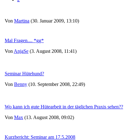
Von
Martina
(30. Januar 2009, 13:10)
Mal Fragen.... *gg*
Von
AnjaSe
(3. August 2008, 11:41)
Seminar Hütehund?
Von
Benny
(10. September 2008, 22:49)
Wo kann ich gute Hütearbeit in der täglichen Praxis sehen??
Von
Max
(13. August 2008, 09:02)
Kurzbericht: Seminar am 17.5.2008