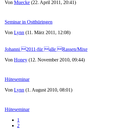
Von
Muecke
(22. April 2011, 20:41)
Seminar in Ostthüringen
Von
Lynn
(11. März 2011, 12:08)
Johanni 2011-für alle Rassen/Mixe
Von
Honey
(12. November 2010, 09:44)
Hüteseminar
Von
Lynn
(1. August 2010, 08:01)
Hüteseminar
1
2