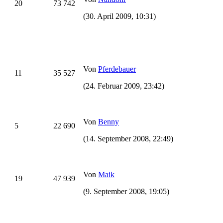
20
73 742
(30. April 2009, 10:31)
Von
Pferdebauer
11
35 527
(24. Februar 2009, 23:42)
Von
Benny
5
22 690
(14. September 2008, 22:49)
Von
Maik
19
47 939
(9. September 2008, 19:05)