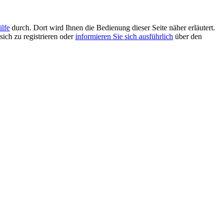
ilfe
durch. Dort wird Ihnen die Bedienung dieser Seite näher erläutert.
sich zu registrieren oder
informieren Sie sich ausführlich
über den