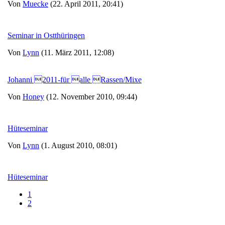
Von
Muecke
(22. April 2011, 20:41)
Seminar in Ostthüringen
Von
Lynn
(11. März 2011, 12:08)
Johanni 2011-für alle Rassen/Mixe
Von
Honey
(12. November 2010, 09:44)
Hüteseminar
Von
Lynn
(1. August 2010, 08:01)
Hüteseminar
1
2