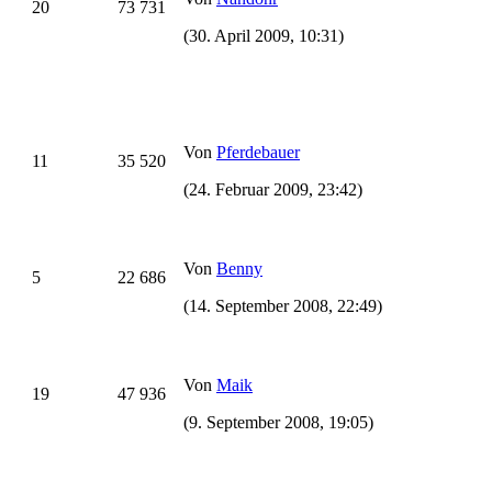
20
73 731
(30. April 2009, 10:31)
Von
Pferdebauer
11
35 520
(24. Februar 2009, 23:42)
Von
Benny
5
22 686
(14. September 2008, 22:49)
Von
Maik
19
47 936
(9. September 2008, 19:05)