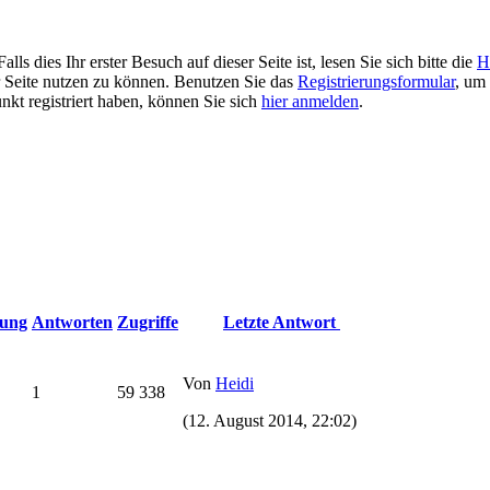
 dies Ihr erster Besuch auf dieser Seite ist, lesen Sie sich bitte die
H
er Seite nutzen zu können. Benutzen Sie das
Registrierungsformular
, um 
unkt registriert haben, können Sie sich
hier anmelden
.
ung
Antworten
Zugriffe
Letzte Antwort
Von
Heidi
1
59 338
(12. August 2014, 22:02)