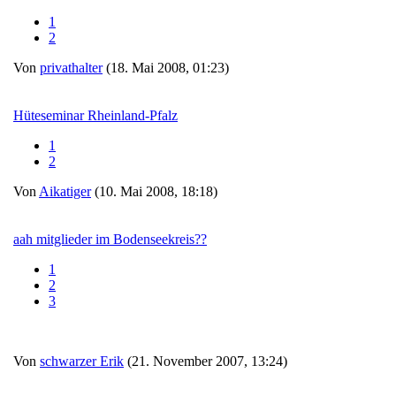
1
2
Von
privathalter
(18. Mai 2008, 01:23)
Hüteseminar Rheinland-Pfalz
1
2
Von
Aikatiger
(10. Mai 2008, 18:18)
aah mitglieder im Bodenseekreis??
1
2
3
Von
schwarzer Erik
(21. November 2007, 13:24)