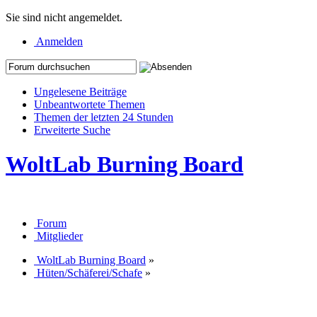
Sie sind nicht angemeldet.
Anmelden
Ungelesene Beiträge
Unbeantwortete Themen
Themen der letzten 24 Stunden
Erweiterte Suche
WoltLab Burning Board
Forum
Mitglieder
WoltLab Burning Board
»
Hüten/Schäferei/Schafe
»