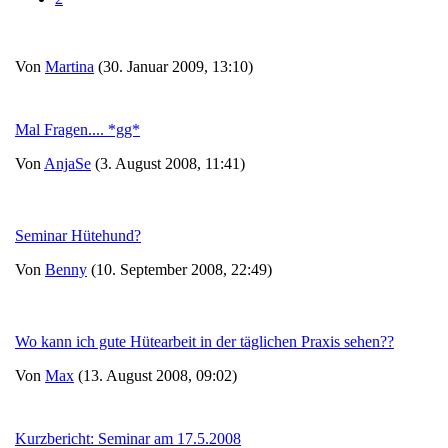
Von
Martina
(30. Januar 2009, 13:10)
Mal Fragen.... *gg*
Von
AnjaSe
(3. August 2008, 11:41)
Seminar Hütehund?
Von
Benny
(10. September 2008, 22:49)
Wo kann ich gute Hütearbeit in der täglichen Praxis sehen??
Von
Max
(13. August 2008, 09:02)
Kurzbericht: Seminar am 17.5.2008