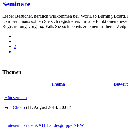
Seminare
Lieber Besucher, herzlich willkommen bei: WoltLab Burning Board. Falls
Darüber hinaus sollten Sie sich registrieren, um alle Funktionen dies
Registrierungsvorgang. Falls Sie sich bereits zu einem früheren Zeitp
1
2
Themen
Thema
Bewert
Hüteseminar
Von
Choco
(11. August 2014, 20:08)
Hüteseminar der AAH-Landesgruppe NRW