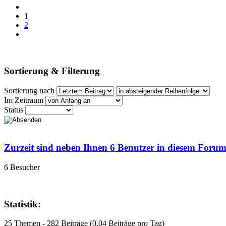
1
2
Sortierung & Filterung
Sortierung nach
Im Zeitraum
Status
Zurzeit sind neben Ihnen 6 Benutzer in diesem Foru
6 Besucher
Statistik:
25 Themen - 282 Beiträge (0,04 Beiträge pro Tag)