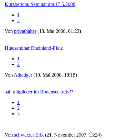
Kurzbericht: Seminar am 17.5.2008
1
2
Von
privathalter
(18. Mai 2008, 01:23)
Hüteseminar Rheinland-Pfalz
1
2
Von
Aikatiger
(10. Mai 2008, 18:18)
aah mitglieder im Bodenseekreis??
1
2
3
Von
schwarzer Erik
(21. November 2007, 13:24)