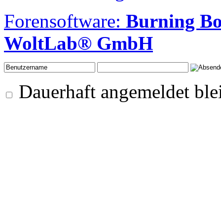
Forensoftware:
Burning B
WoltLab® GmbH
Dauerhaft angemeldet ble