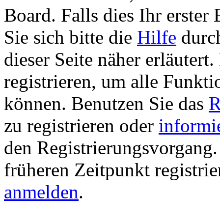
Board. Falls dies Ihr erster 
Sie sich bitte die
Hilfe
durch
dieser Seite näher erläutert
registrieren, um alle Funkti
können. Benutzen Sie das
R
zu registrieren oder
informi
den Registrierungsvorgang. 
früheren Zeitpunkt registri
anmelden
.