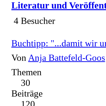
Literatur und Veröffen
4 Besucher
Buchtipp: "...damit wir u
Von
Anja Battefeld-Goos
Themen
30
Beiträge
120