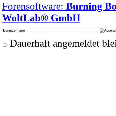
Forensoftware:
Burning B
WoltLab® GmbH
Dauerhaft angemeldet ble