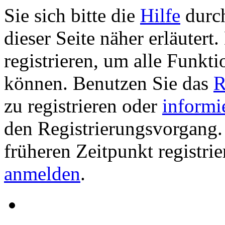
Sie sich bitte die
Hilfe
durch
dieser Seite näher erläutert
registrieren, um alle Funkti
können. Benutzen Sie das
R
zu registrieren oder
informi
den Registrierungsvorgang. 
früheren Zeitpunkt registri
anmelden
.