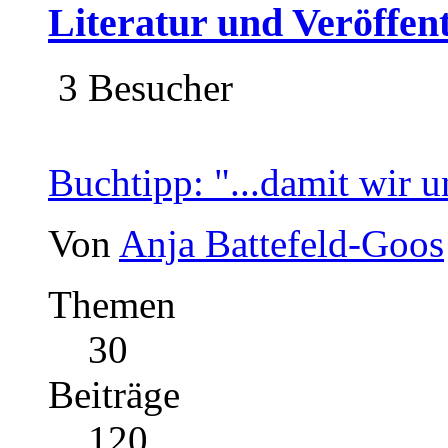
Literatur und Veröffen
3 Besucher
Buchtipp: "...damit wir u
Von
Anja Battefeld-Goos
Themen
30
Beiträge
120