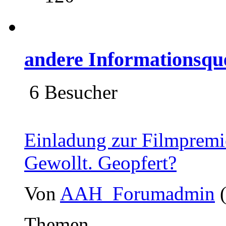
andere Informationsqu
6 Besucher
Einladung zur Filmpremie
Gewollt. Geopfert?
Von
AAH_Forumadmin
Themen