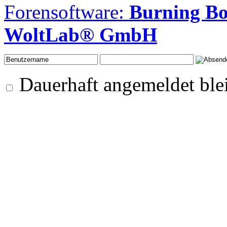
Forensoftware:
Burning B
WoltLab® GmbH
Dauerhaft angemeldet ble