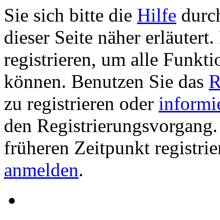
Sie sich bitte die
Hilfe
durch
dieser Seite näher erläutert
registrieren, um alle Funkti
können. Benutzen Sie das
R
zu registrieren oder
informi
den Registrierungsvorgang. 
früheren Zeitpunkt registri
anmelden
.