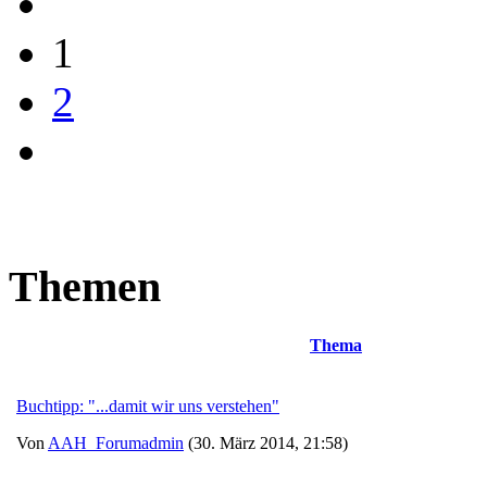
1
2
Themen
Thema
Buchtipp: "...damit wir uns verstehen"
Von
AAH_Forumadmin
(30. März 2014, 21:58)