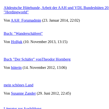
Altdeutsche Hütehunde, Arbeit der AAH und VDL Bundeshüten 2013 
"Herdingworld"
Von
AAH_Forumadmin
(23. Januar 2014, 22:02)
Buch: "Wanderschäferei"
Von
Holljak
(10. November 2013, 13:15)
Buch "Der Schäfer" vonTheodor Hornberg
Von
hüterin
(14. November 2012, 13:06)
mein schönes Land
Von
Susanne Zander
(29. Juni 2012, 22:45)
Literatur zur Ausbildung