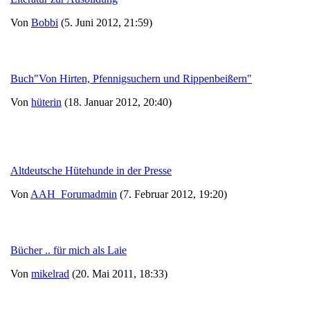
Von
Bobbi
(5. Juni 2012, 21:59)
Buch"Von Hirten, Pfennigsuchern und Rippenbeißern"
Von
hüterin
(18. Januar 2012, 20:40)
Altdeutsche Hütehunde in der Presse
Von
AAH_Forumadmin
(7. Februar 2012, 19:20)
Bücher .. für mich als Laie
Von
mikelrad
(20. Mai 2011, 18:33)