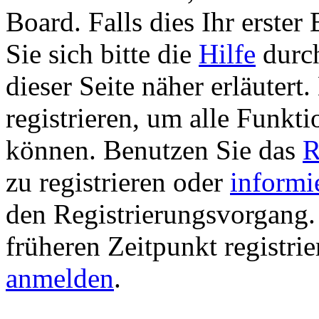
Board. Falls dies Ihr erster 
Sie sich bitte die
Hilfe
durch
dieser Seite näher erläutert
registrieren, um alle Funkti
können. Benutzen Sie das
R
zu registrieren oder
informi
den Registrierungsvorgang. 
früheren Zeitpunkt registri
anmelden
.