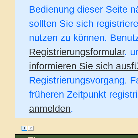
Bedienung dieser Seite nä
sollten Sie sich registrie
nutzen zu können. Benut
Registrierungsformular
, u
informieren Sie sich ausfü
Registrierungsvorgang. Fa
früheren Zeitpunkt regist
anmelden
.
1
2