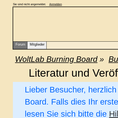
Sie sind nicht angemeldet.
Anmelden
Forum
Mitglieder
WoltLab Burning Board
»
Bu
Literatur und Verö
Lieber Besucher, herzlic
Board. Falls dies Ihr erst
lesen Sie sich bitte die
Hi