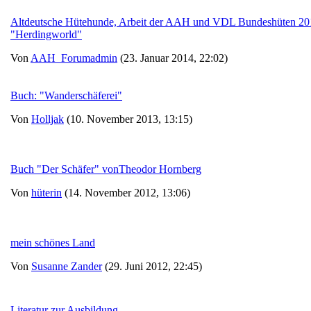
Altdeutsche Hütehunde, Arbeit der AAH und VDL Bundeshüten 2013 
"Herdingworld"
Von
AAH_Forumadmin
(23. Januar 2014, 22:02)
Buch: "Wanderschäferei"
Von
Holljak
(10. November 2013, 13:15)
Buch "Der Schäfer" vonTheodor Hornberg
Von
hüterin
(14. November 2012, 13:06)
mein schönes Land
Von
Susanne Zander
(29. Juni 2012, 22:45)
Literatur zur Ausbildung