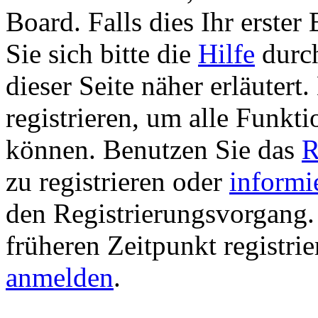
Board. Falls dies Ihr erster 
Sie sich bitte die
Hilfe
durch
dieser Seite näher erläutert
registrieren, um alle Funkti
können. Benutzen Sie das
R
zu registrieren oder
informi
den Registrierungsvorgang. 
früheren Zeitpunkt registri
anmelden
.