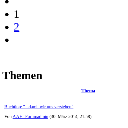
1
2
Themen
Thema
Buchtipp: "...damit wir uns verstehen"
Von
AAH_Forumadmin
(30. März 2014, 21:58)