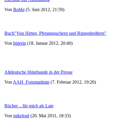
Von
Bobbi
(5. Juni 2012, 21:59)
Buch"Von Hirten, Pfennigsuchern und Rippenbeißern"
Von
hüterin
(18. Januar 2012, 20:40)
Altdeutsche Hütehunde in der Presse
Von
AAH_Forumadmin
(7. Februar 2012, 19:20)
Bücher .. für mich als Laie
Von
mikelrad
(20. Mai 2011, 18:33)