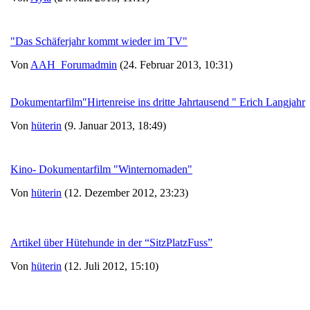
"Das Schäferjahr kommt wieder im TV"
Von
AAH_Forumadmin
(24. Februar 2013, 10:31)
Dokumentarfilm"Hirtenreise ins dritte Jahrtausend " Erich Langjahr
Von
hüterin
(9. Januar 2013, 18:49)
Kino- Dokumentarfilm "Winternomaden"
Von
hüterin
(12. Dezember 2012, 23:23)
Artikel über Hütehunde in der “SitzPlatzFuss”
Von
hüterin
(12. Juli 2012, 15:10)