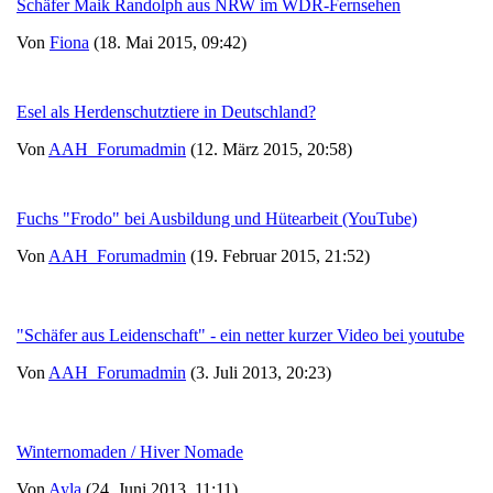
Schäfer Maik Randolph aus NRW im WDR-Fernsehen
Von
Fiona
(18. Mai 2015, 09:42)
Esel als Herdenschutztiere in Deutschland?
Von
AAH_Forumadmin
(12. März 2015, 20:58)
Fuchs "Frodo" bei Ausbildung und Hütearbeit (YouTube)
Von
AAH_Forumadmin
(19. Februar 2015, 21:52)
"Schäfer aus Leidenschaft" - ein netter kurzer Video bei youtube
Von
AAH_Forumadmin
(3. Juli 2013, 20:23)
Winternomaden / Hiver Nomade
Von
Ayla
(24. Juni 2013, 11:11)