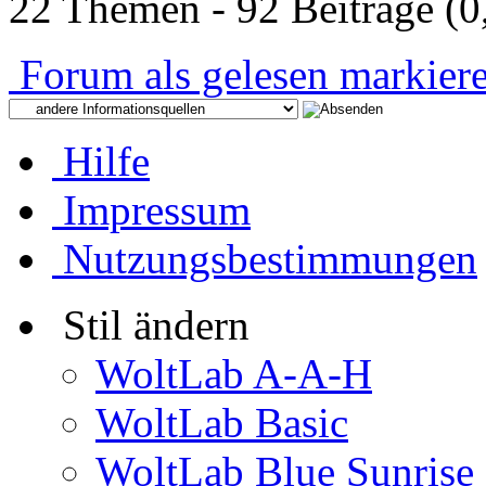
22 Themen - 92 Beiträge (0
Forum als gelesen markier
Hilfe
Impressum
Nutzungsbestimmungen
Stil ändern
WoltLab A-A-H
WoltLab Basic
WoltLab Blue Sunrise