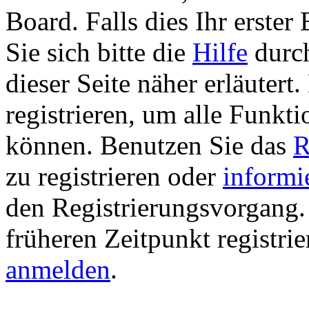
Board. Falls dies Ihr erster 
Sie sich bitte die
Hilfe
durch
dieser Seite näher erläutert
registrieren, um alle Funkti
können. Benutzen Sie das
R
zu registrieren oder
informi
den Registrierungsvorgang. 
früheren Zeitpunkt registri
anmelden
.