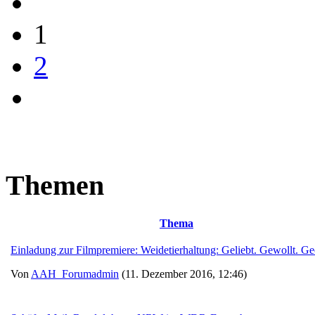
1
2
Themen
Thema
Einladung zur Filmpremiere: Weidetierhaltung: Geliebt. Gewollt. Ge
Von
AAH_Forumadmin
(11. Dezember 2016, 12:46)