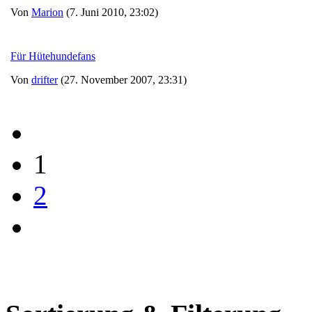
Von
Marion
(7. Juni 2010, 23:02)
Für Hütehundefans
Von
drifter
(27. November 2007, 23:31)
1
2