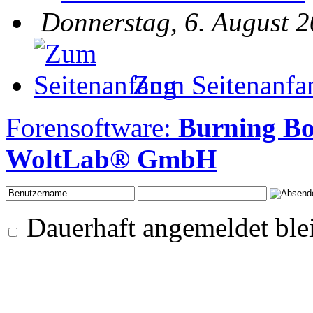
Donnerstag, 6. August 2
Zum Seitenanfa
Forensoftware:
Burning B
WoltLab® GmbH
Dauerhaft angemeldet ble