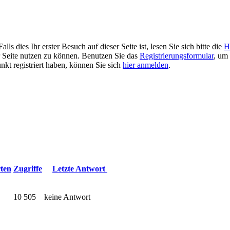
 dies Ihr erster Besuch auf dieser Seite ist, lesen Sie sich bitte die
H
er Seite nutzen zu können. Benutzen Sie das
Registrierungsformular
, um 
unkt registriert haben, können Sie sich
hier anmelden
.
ten
Zugriffe
Letzte Antwort
10 505
keine Antwort