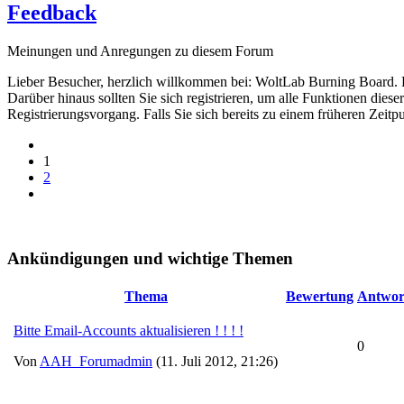
Feedback
Meinungen und Anregungen zu diesem Forum
Lieber Besucher, herzlich willkommen bei: WoltLab Burning Board. Falls
Darüber hinaus sollten Sie sich registrieren, um alle Funktionen dies
Registrierungsvorgang. Falls Sie sich bereits zu einem früheren Zeitp
1
2
Ankündigungen und wichtige Themen
Thema
Bewertung
Antwor
Bitte Email-Accounts aktualisieren ! ! ! !
0
Von
AAH_Forumadmin
(11. Juli 2012, 21:26)