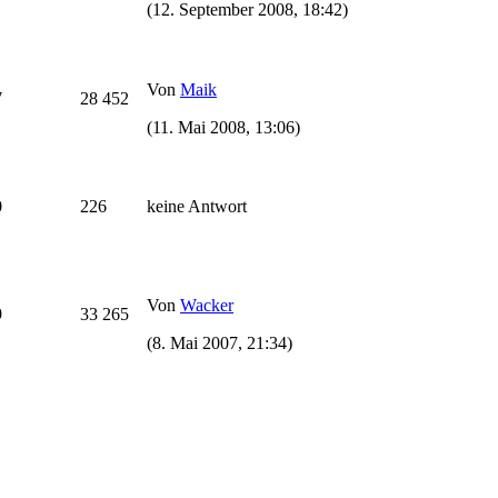
(12. September 2008, 18:42)
Von
Maik
7
28 452
(11. Mai 2008, 13:06)
0
226
keine Antwort
Von
Wacker
9
33 265
(8. Mai 2007, 21:34)