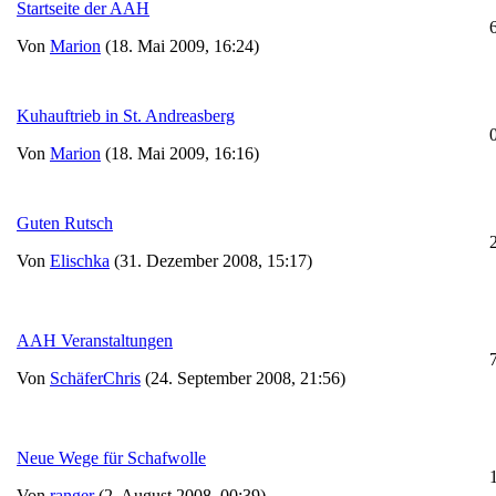
Startseite der AAH
Von
Marion
(18. Mai 2009, 16:24)
Kuhauftrieb in St. Andreasberg
Von
Marion
(18. Mai 2009, 16:16)
Guten Rutsch
Von
Elischka
(31. Dezember 2008, 15:17)
AAH Veranstaltungen
Von
SchäferChris
(24. September 2008, 21:56)
Neue Wege für Schafwolle
Von
ranger
(2. August 2008, 00:39)