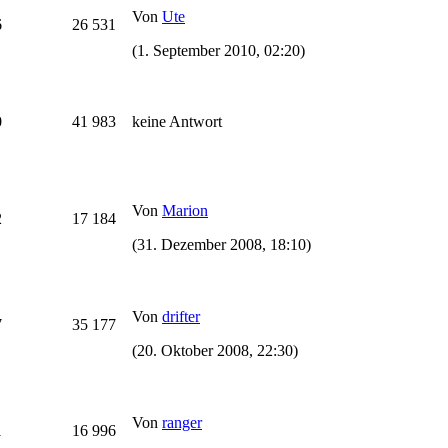
Von
Ute
6
26 531
(1. September 2010, 02:20)
0
41 983
keine Antwort
Von
Marion
2
17 184
(31. Dezember 2008, 18:10)
Von
drifter
7
35 177
(20. Oktober 2008, 22:30)
Von
ranger
1
16 996