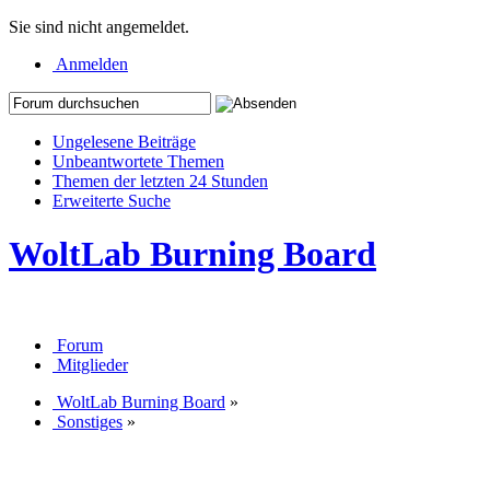
Sie sind nicht angemeldet.
Anmelden
Ungelesene Beiträge
Unbeantwortete Themen
Themen der letzten 24 Stunden
Erweiterte Suche
WoltLab Burning Board
Forum
Mitglieder
WoltLab Burning Board
»
Sonstiges
»