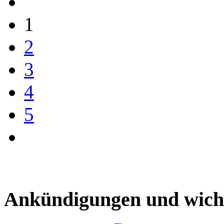
1
2
3
4
5
Ankündigungen und wich