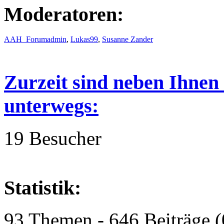
Moderatoren:
AAH_Forumadmin
,
Lukas99
,
Susanne Zander
Zurzeit sind neben Ihnen
unterwegs:
19 Besucher
Statistik:
93 Themen - 646 Beiträge (