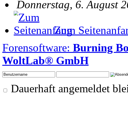
Donnerstag, 6. August 2
Zum Seitenanfa
Forensoftware:
Burning B
WoltLab® GmbH
Dauerhaft angemeldet ble