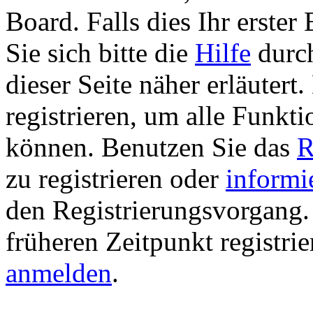
Board. Falls dies Ihr erster 
Sie sich bitte die
Hilfe
durch
dieser Seite näher erläutert
registrieren, um alle Funkti
können. Benutzen Sie das
R
zu registrieren oder
informi
den Registrierungsvorgang. 
früheren Zeitpunkt registri
anmelden
.