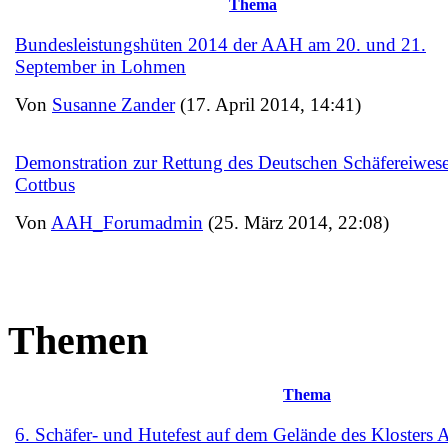
Thema
Bundesleistungshüten 2014 der AAH am 20. und 21.
September in Lohmen
Von
Susanne Zander
(17. April 2014, 14:41)
Demonstration zur Rettung des Deutschen Schäfereiwese
Cottbus
Von
AAH_Forumadmin
(25. März 2014, 22:08)
Themen
Thema
6. Schäfer- und Hutefest auf dem Gelände des Kloster