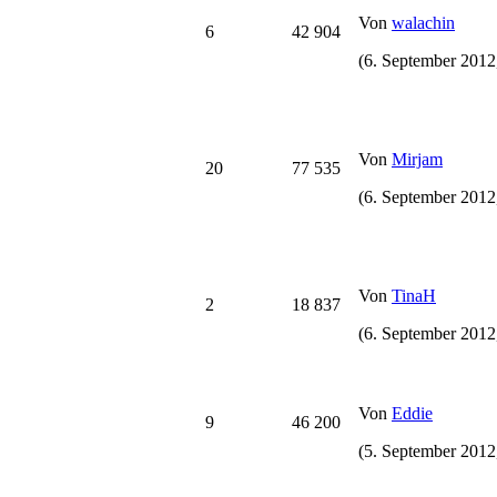
Von
walachin
6
42 904
(6. September 2012
Von
Mirjam
20
77 535
(6. September 2012
Von
TinaH
2
18 837
(6. September 2012
Von
Eddie
9
46 200
(5. September 2012