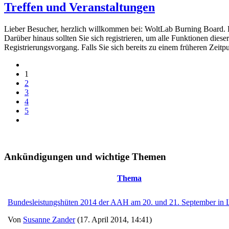
Treffen und Veranstaltungen
Lieber Besucher, herzlich willkommen bei: WoltLab Burning Board. Falls
Darüber hinaus sollten Sie sich registrieren, um alle Funktionen dies
Registrierungsvorgang. Falls Sie sich bereits zu einem früheren Zeitp
1
2
3
4
5
Ankündigungen und wichtige Themen
Thema
Bundesleistungshüten 2014 der AAH am 20. und 21. September in
Von
Susanne Zander
(17. April 2014, 14:41)