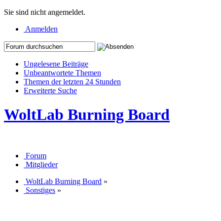
Sie sind nicht angemeldet.
Anmelden
Ungelesene Beiträge
Unbeantwortete Themen
Themen der letzten 24 Stunden
Erweiterte Suche
WoltLab Burning Board
Forum
Mitglieder
WoltLab Burning Board
»
Sonstiges
»