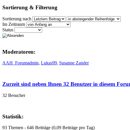
Sortierung & Filterung
Sortierung nach
Im Zeitraum
Status
Moderatoren:
AAH_Forumadmin
,
Lukas99
,
Susanne Zander
Zurzeit sind neben Ihnen 32 Benutzer in diesem For
32 Besucher
Statistik:
93 Themen - 646 Beiträge (0,09 Beiträge pro Tag)