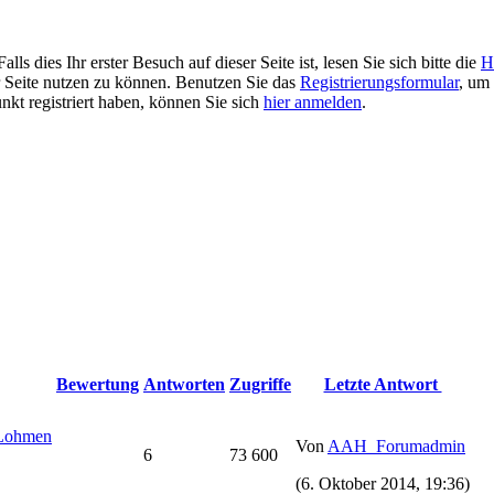
 dies Ihr erster Besuch auf dieser Seite ist, lesen Sie sich bitte die
H
er Seite nutzen zu können. Benutzen Sie das
Registrierungsformular
, um 
unkt registriert haben, können Sie sich
hier anmelden
.
Bewertung
Antworten
Zugriffe
Letzte Antwort
 Lohmen
Von
AAH_Forumadmin
6
73 600
(6. Oktober 2014, 19:36)