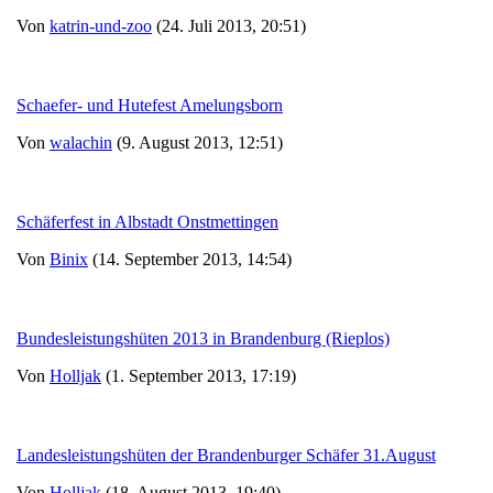
Von
katrin-und-zoo
(24. Juli 2013, 20:51)
Schaefer- und Hutefest Amelungsborn
Von
walachin
(9. August 2013, 12:51)
Schäferfest in Albstadt Onstmettingen
Von
Binix
(14. September 2013, 14:54)
Bundesleistungshüten 2013 in Brandenburg (Rieplos)
Von
Holljak
(1. September 2013, 17:19)
Landesleistungshüten der Brandenburger Schäfer 31.August
Von
Holljak
(18. August 2013, 19:40)