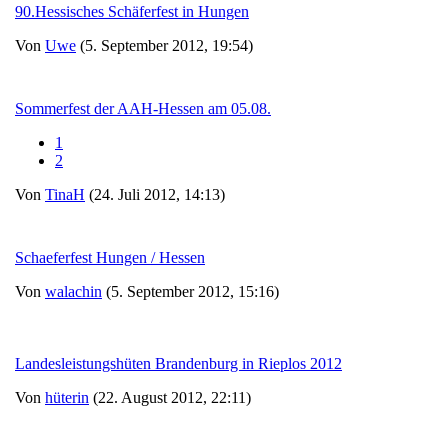
90.Hessisches Schäferfest in Hungen
Von
Uwe
(5. September 2012, 19:54)
Sommerfest der AAH-Hessen am 05.08.
1
2
Von
TinaH
(24. Juli 2012, 14:13)
Schaeferfest Hungen / Hessen
Von
walachin
(5. September 2012, 15:16)
Landesleistungshüten Brandenburg in Rieplos 2012
Von
hüterin
(22. August 2012, 22:11)