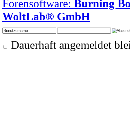
Forensoftware:
Burning B
WoltLab® GmbH
Dauerhaft angemeldet ble