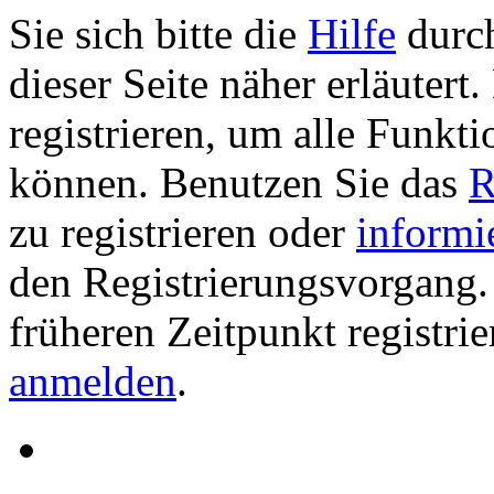
Sie sich bitte die
Hilfe
durch
dieser Seite näher erläutert
registrieren, um alle Funkti
können. Benutzen Sie das
R
zu registrieren oder
informi
den Registrierungsvorgang. 
früheren Zeitpunkt registri
anmelden
.